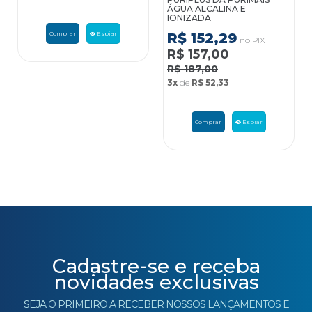
ÁGUA ALCALINA E
IONIZADA
Comprar
Espiar
R$ 152,29
no PIX
R$ 157,00
R$ 187,00
3x
de
R$ 52,33
Comprar
Espiar
Cadastre-se e receba
novidades exclusivas
SEJA O PRIMEIRO A RECEBER NOSSOS LANÇAMENTOS E