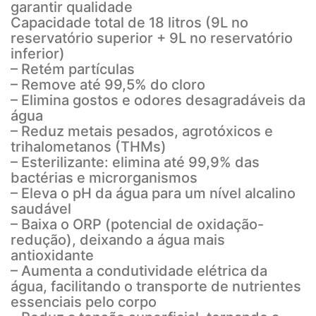
garantir qualidade
Capacidade total de 18 litros (9L no
reservatório superior + 9L no reservatório
inferior)
– Retém partículas
– Remove até 99,5% do cloro
– Elimina gostos e odores desagradáveis da
água
– Reduz metais pesados, agrotóxicos e
trihalometanos (THMs)
– Esterilizante: elimina até 99,9% das
bactérias e microrganismos
– Eleva o pH da água para um nível alcalino
saudável
– Baixa o ORP (potencial de oxidação-
redução), deixando a água mais
antioxidante
– Aumenta a condutividade elétrica da
água, facilitando o transporte de nutrientes
essenciais pelo corpo