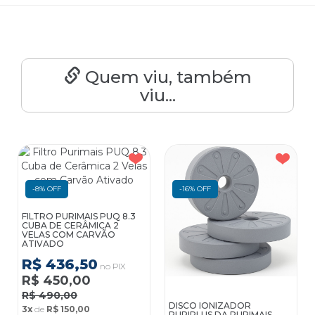
Quem viu, também
viu...
-8% OFF
-16% OFF
FILTRO PURIMAIS PUQ 8.3
CUBA DE CERÂMICA 2
VELAS COM CARVÃO
ATIVADO
R$ 436,50
no PIX
R$ 450,00
R$ 490,00
DISCO IONIZADOR
3x
de
R$ 150,00
PURIPLUS DA PURIMAIS