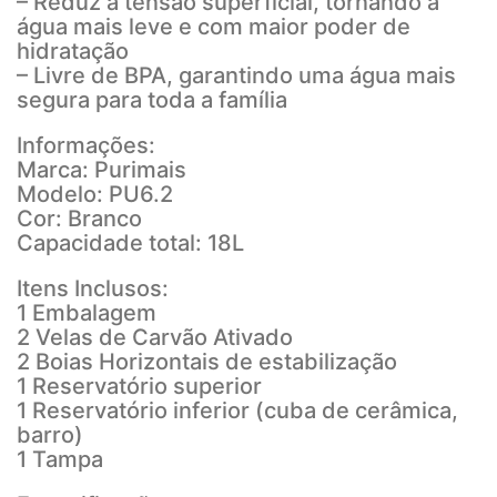
– Reduz a tensão superficial, tornando a
água mais leve e com maior poder de
hidratação
– Livre de BPA, garantindo uma água mais
segura para toda a família
Informações:
Marca: Purimais
Modelo: PU6.2
Cor: Branco
Capacidade total: 18L
Itens Inclusos:
1 Embalagem
2 Velas de Carvão Ativado
2 Boias Horizontais de estabilização
1 Reservatório superior
1 Reservatório inferior (cuba de cerâmica,
barro)
1 Tampa