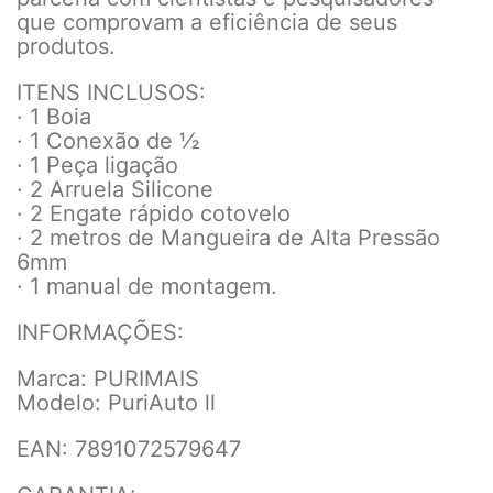
que comprovam a eficiência de seus
produtos.
ITENS INCLUSOS:
· 1 Boia
· 1 Conexão de ½
· 1 Peça ligação
· 2 Arruela Silicone
· 2 Engate rápido cotovelo
· 2 metros de Mangueira de Alta Pressão
6mm
· 1 manual de montagem.
INFORMAÇÕES:
Marca: PURIMAIS
Modelo: PuriAuto ll
EAN: 7891072579647