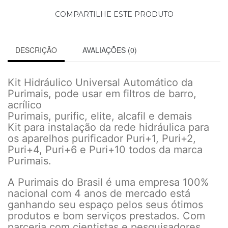
COMPARTILHE ESTE PRODUTO
DESCRIÇÃO
AVALIAÇÕES (0)
Kit Hidráulico Universal Automático da
Purimais, pode usar em filtros de barro,
acrílico
Purimais, purific, elite, alcafil e demais
Kit para instalação da rede hidráulica para
os aparelhos purificador Puri+1, Puri+2,
Puri+4, Puri+6 e Puri+10 todos da marca
Purimais.
A Purimais do Brasil é uma empresa 100%
nacional com 4 anos de mercado está
ganhando seu espaço pelos seus ótimos
produtos e bom serviços prestados. Com
parceria com cientistas e pesquisadores