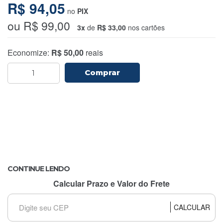
R$ 94,05
no
PIX
ou R$ 99,00
3x
de
R$ 33,00
nos cartões
Economize:
R$ 50,00
reais
Comprar
CONTINUE LENDO
Calcular Prazo e Valor do Frete
CALCULAR