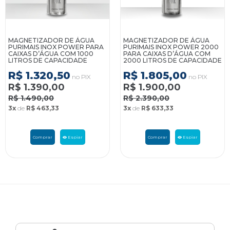
MAGNETIZADOR DE ÁGUA
MAGNETIZADOR DE ÁGUA
PURIMAIS INOX POWER PARA
PURIMAIS INOX POWER 2000
CAIXAS D’ÁGUA COM 1000
PARA CAIXAS D’ÁGUA COM
LITROS DE CAPACIDADE
2000 LITROS DE CAPACIDADE
R$ 1.320,50
R$ 1.805,00
no PIX
no PIX
R$ 1.390,00
R$ 1.900,00
R$ 1.490,00
R$ 2.390,00
3x
de
R$ 463,33
3x
de
R$ 633,33
Comprar
Espiar
Comprar
Espiar