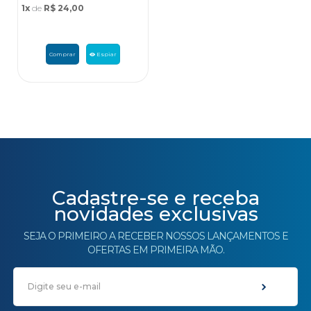
1x
de
R$ 24,00
Comprar
Espiar
Cadastre-se e receba
novidades exclusivas
SEJA O PRIMEIRO A RECEBER NOSSOS LANÇAMENTOS E
OFERTAS EM PRIMEIRA MÃO.