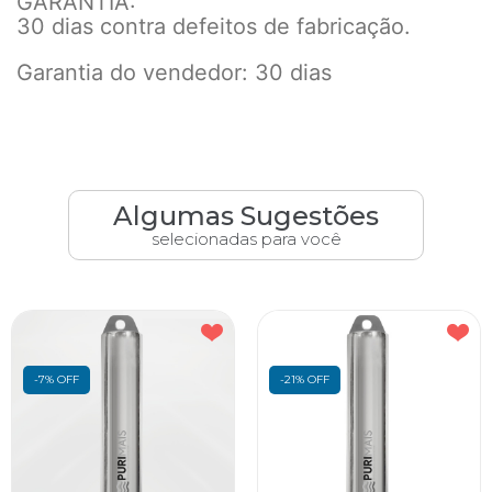
GARANTIA:
30 dias contra defeitos de fabricação.
Garantia do vendedor: 30 dias
Algumas Sugestões
selecionadas para você
-7% OFF
-21% OFF