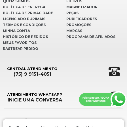
QUEM SOMOS
FILTROS
POLÍTICA DE ENTREGA
MAGNETIZADOR
POLÍTICA DE PRIVACIDADE
PEÇAS
LICENCIADO PURIMAIS
PURIFICADORES
TERMOS E CONDIÇÕES
PROMOÇÕES
MINHA CONTA
MARCAS
HISTÓRICO DE PEDIDOS
PROGRAMA DE AFILIADOS
MEUS FAVORITOS
RASTREAR PEDIDO
CENTRAL ATENDIMENTO
(75) 9 9151-4051
ATENDIMENTO WHATSAPP
INICIE UMA CONVERSA
FORMULÁRIO DE CONTATO
ENVIE SUA MENSAGEM