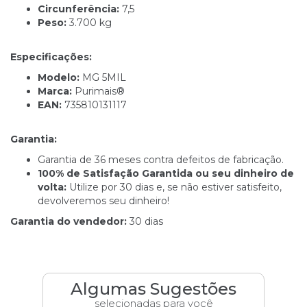
Circunferência:
7,5
Peso:
3.700 kg
Especificações:
Modelo:
MG 5MIL
Marca:
Purimais®
EAN:
735810131117
Garantia:
Garantia de 36 meses contra defeitos de fabricação.
100% de Satisfação Garantida ou seu dinheiro de
volta:
Utilize por 30 dias e, se não estiver satisfeito,
devolveremos seu dinheiro!
Garantia do vendedor:
30 dias
Algumas Sugestões
selecionadas para você