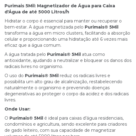
Purimais 5Mil: Magnetizador de Água para Caixa
d'Água de até 5000 Litros/h
Hidratar o corpo é essencial para manter ou recuperar o
bem-estar. A água magnetizada pelo
Purimais® 5Mil
transforma a água em micro clusters, facilitando a absorção
celular e proporcionando uma hidratação até 6 vezes mais
eficaz que a água comum.
A água tratada pelo
Purimais® 5Mil
atua como
antioxidante, ajudando a neutralizar e bloquear os danos dos
radicais livres no organismo.
O uso do
Purimais® 5Mil
reduz os radicais livres e
possibilita um alto grau de alcalinização, restabelecendo
naturalmente o organismo e prevenindo doenças
degenerativas ao proteger o corpo da acidez e dos radicais
livres.
Onde Usar:
O
Purimais® 5Mil
é ideal para caixas d’água residenciais,
condomínios e agricultura, sendo excelente para criadores
de gado leiteiro, com sua capacidade de magnetizar