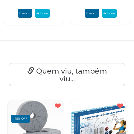
Comprar
Espiar
Comprar
Espiar
Quem viu, também
viu...
-16% OFF