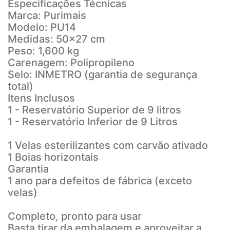
Especificações Técnicas
Marca: Purimais
Modelo: PU14
Medidas: 50x27 cm
Peso: 1,600 kg
Carenagem: Polipropileno
Selo: INMETRO (garantia de segurança
total)
Itens Inclusos
1 - Reservatório Superior de 9 litros
1 - Reservatório Inferior de 9 Litros
1 Velas esterilizantes com carvão ativado
1 Boias horizontais
Garantia
1 ano para defeitos de fábrica (exceto
velas)
Completo, pronto para usar
Basta tirar da embalagem e aproveitar a