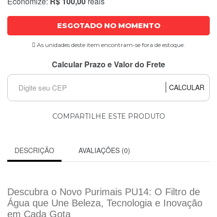
Economize:
R$ 100,00
reais
ESGOTADO NO MOMENTO
As unidades deste item encontram-se fora de estoque.
Calcular Prazo e Valor do Frete
CALCULAR
COMPARTILHE ESTE PRODUTO
DESCRIÇÃO
AVALIAÇÕES (0)
Descubra o Novo Purimais PU14: O Filtro de
Água que Une Beleza, Tecnologia e Inovação
em Cada Gota