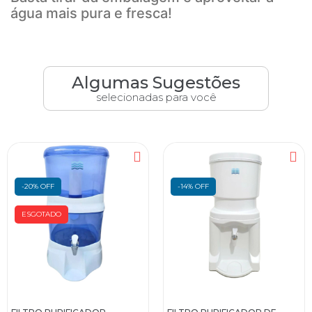
água mais pura e fresca!
Algumas Sugestões
selecionadas para você
-20% OFF
-14% OFF
ESGOTADO